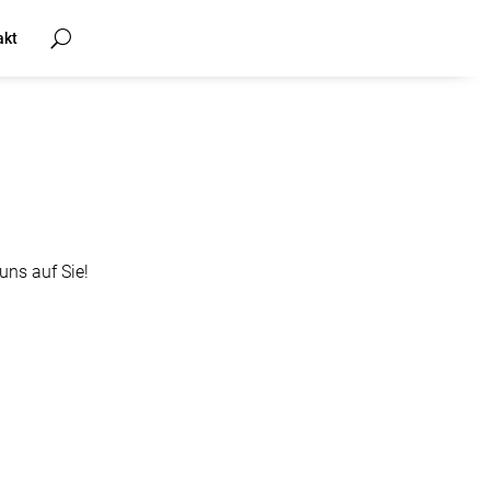
akt
uns auf Sie!