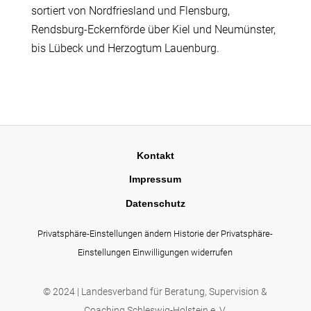
sortiert von Nordfriesland und Flensburg,
Rendsburg-Eckernförde über Kiel und Neumünster,
bis Lübeck und Herzogtum Lauenburg.
Kontakt
Impressum
Datenschutz
Privatsphäre-Einstellungen ändern
Historie der Privatsphäre-
Einstellungen
Einwilligungen widerrufen
© 2024 | Landesverband für Beratung, Supervision &
Coaching Schleswig-Holstein e. V.